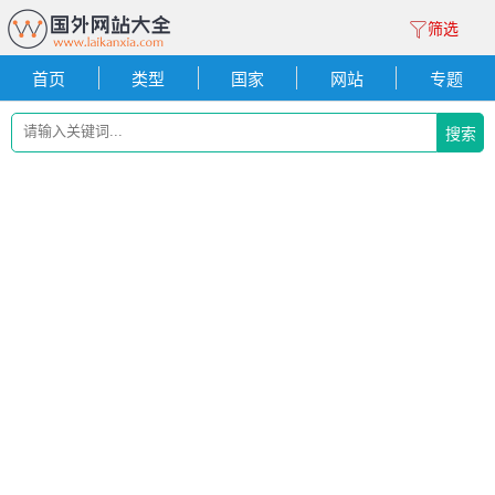
筛选
首页
类型
国家
网站
专题
搜索