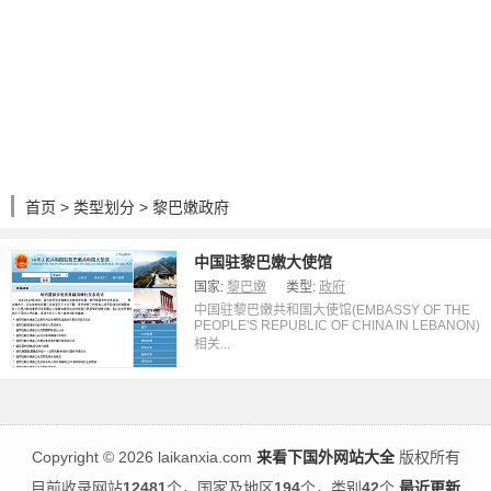
首页
>
类型划分
> 黎巴嫩政府
中国驻黎巴嫩大使馆
国家:
黎巴嫩
类型:
政府
中国驻黎巴嫩共和国大使馆(EMBASSY OF THE
PEOPLE'S REPUBLIC OF CHINA IN LEBANON)
相关...
Copyright
©
2026 laikanxia.com
来看下国外网站大全
版权所有
目前收录网站
12481
个，国家及地区
194
个，类别
42
个
最近更新