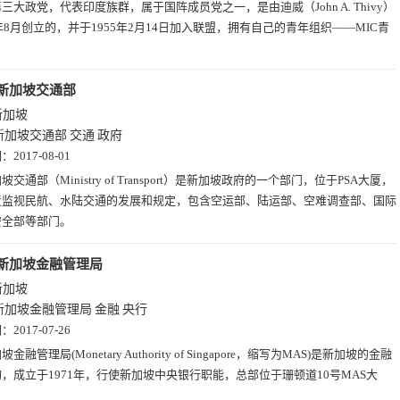
三大政党，代表印度族群，属于国阵成员党之一，是由迪威（John A. Thivy）
6年8月创立的，并于1955年2月14日加入联盟，拥有自己的青年组织——MIC青
。
新加坡交通部
新加坡
新加坡交通部
交通
政府
期：
2017-08-01
坡交通部（Ministry of Transport）是新加坡政府的一个部门，位于PSA大厦，
责监视民航、水陆交通的发展和规定，包含空运部、陆运部、空难调查部、国际
安全部等部门。
新加坡金融管理局
新加坡
新加坡金融管理局
金融
央行
期：
2017-07-26
坡金融管理局(Monetary Authority of Singapore，缩写为MAS)是新加坡的金融
，成立于1971年，行使新加坡中央银行职能，总部位于珊顿道10号MAS大