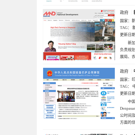
政府
国家：
TAG：
更新日
新加
负责规
展局、
政府
国家：
TAG：
更新日
中国驻
Denp
公时间
方面的