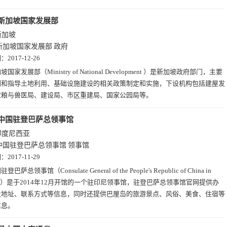
新加坡国家发展部
新加坡
新加坡国家发展部
政府
期：
2017-12-26
坡国家发展部（Ministry of National Development ）是新加坡政府部门，主要
划和指导土地利用、基础设施建设的相关政策制定和实施，下设机构包括建屋发
农粮与兽医局、建设局、市区重建局、国家公园局等。
中国驻登巴萨总领事馆
印度尼西亚
中国驻登巴萨总领事馆
领事馆
期：
2017-11-29
登巴萨总领事馆（Consulate General of the People's Republic of China in
asar）是于2014年12月开馆的一个驻印尼领事馆，驻登巴萨总领事馆官网提供办
及地址、联系方式等信息，同时还提供巴厘岛的旅游景点、风俗、美食、住宿等
信息。