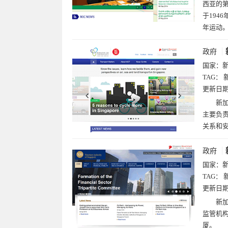
西亚的第
于194
年运动
政府
国家：
TAG：
更新日
新加
主要负
关系和
政府
国家：
TAG：
更新日
新加
监管机构
厦。