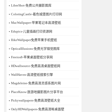
LibreShot-免费公共摄影图库
ColoringCastle-着色城堡图片打印网
MacWallpaper-苹果笔记本高清壁纸
Edupics-儿童插画打印资源网
IlikeWallpaper免费苹果手机壁纸
OpticalIllusions-免费光学错觉图库
Freeios8-苹果桌面壁纸分享网
HDwallsource-免费高清桌面壁纸网
WallHaven-高清壁纸搜索引擎
Magdeleine-免费高清灵感系图片网
PlaceKnow-旅游地摄影图片分享平台
Pickywallpapers-免费高清壁纸大全
OnlyHDWallpapers-免费高清晰桌面壁