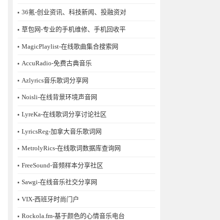
36氪-创业资讯、科技新闻、投融资对
草包网-专业的手机维修、手机回收平
MagicPlaylist-在线歌曲集合搜索网
AccuRadio-免费古典音乐
Azlyrics音乐歌词分享网
Noisli-在线背景环境声音网
LyreKa-在线歌词分享讨论社区
LyricsReg-加拿大音乐歌词网
MetrolyRics-在线歌词数据库查询网
FreeSound-音频样本分享社区
Sawgi-在线音乐社交分享网
​VIX-西班牙时尚门户
Rockola.fm-基于颜色的心情音乐电台