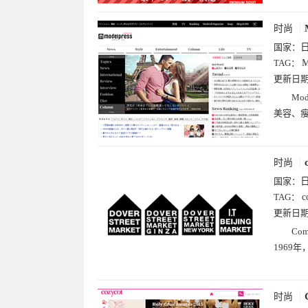
时尚
国家：
TAG：
M
更新日
Mo
美容、
时尚
国家：
TAG：
c
更新日
Co
1969
时尚