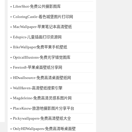
LibreShot-免费公共摄影图库
ColoringCastle-着色城堡图片打印网
MacWallpaper-苹果笔记本高清壁纸
Edupics-儿童插画打印资源网
IlikeWallpaper免费苹果手机壁纸
OpticalIllusions-免费光学错觉图库
Freeios8-苹果桌面壁纸分享网
HDwallsource-免费高清桌面壁纸网
WallHaven-高清壁纸搜索引擎
Magdeleine-免费高清灵感系图片网
PlaceKnow-旅游地摄影图片分享平台
Pickywallpapers-免费高清壁纸大全
OnlyHDWallpapers-免费高清晰桌面壁