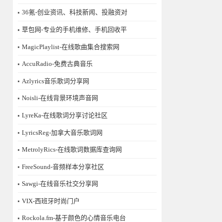
36氪-创业资讯、科技新闻、投融资对
草包网-专业的手机维修、手机回收平
MagicPlaylist-在线歌曲集合搜索网
AccuRadio-免费古典音乐
Azlyrics音乐歌词分享网
Noisli-在线背景环境声音网
LyreKa-在线歌词分享讨论社区
LyricsReg-加拿大音乐歌词网
MetrolyRics-在线歌词数据库查询网
FreeSound-音频样本分享社区
Sawgi-在线音乐社交分享网
​VIX-西班牙时尚门户
Rockola.fm-基于颜色的心情音乐电台