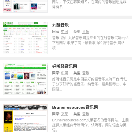
网站，不仅在韩国知名，在国内的音乐圈也是非
常有名...
九酷音乐
国家:
中国
类型:
音乐
音乐-歌曲 九酷音乐网是专业的在线音乐试听mp3
下载网站 收录了网上最新歌曲和流行音乐,网络
歌...
好听轻音乐网
国家:
中国
类型:
音乐
好听轻音乐网是中国最好的轻音乐交流平台,专注
于分享好听的轻音乐、纯音乐、经典钢琴曲、中
国轻...
Bruneiresources音乐网
国家:
文莱
类型:
音乐
Bruneiresources.com文莱著名的音乐网站，主要
提供文莱经典专辑简介、试听等。网站语言为英
语。