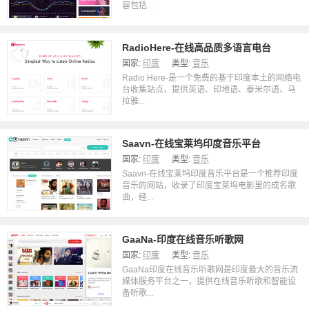
容包括...
RadioHere-在线高品质多语言电台
国家:
印度
类型:
音乐
Radio Here-是一个免费的基于印度本土的网络电
台收集站点，提供英语、印地语、泰米尔语、马
拉雅...
Saavn-在线宝莱坞印度音乐平台
国家:
印度
类型:
音乐
Saavn-在线宝莱坞印度音乐平台是一个推荐印度
音乐的网站，收录了印度宝莱坞电影里的成名歌
曲，经...
GaaNa-印度在线音乐听歌网
国家:
印度
类型:
音乐
GaaNa印度在线音乐听歌网是印度最大的音乐流
媒体服务平台之一，提供在线音乐听歌和智能设
备听歌...