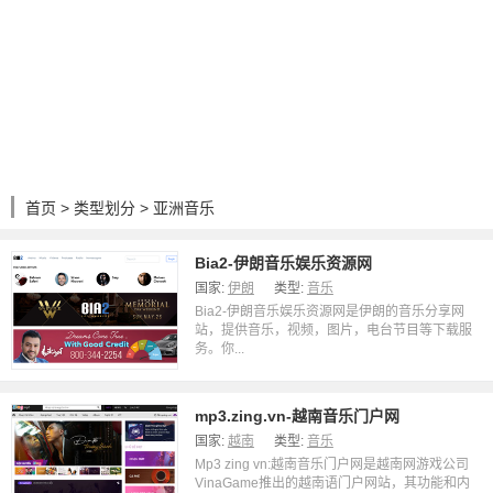
首页
>
类型划分
> 亚洲音乐
Bia2-伊朗音乐娱乐资源网
国家:
伊朗
类型:
音乐
Bia2-伊朗音乐娱乐资源网是伊朗的音乐分享网
站，提供音乐，视频，图片，电台节目等下载服
务。你...
mp3.zing.vn-越南音乐门户网
国家:
越南
类型:
音乐
Mp3 zing vn:越南音乐门户网是越南网游戏公司
VinaGame推出的越南语门户网站，其功能和内