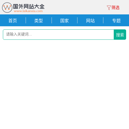
筛选
首页
类型
国家
网站
专题
搜索