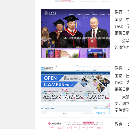
教育
国家：
TAG：
更新日
清华
的清华
教育
国家：
TAG：
更新日
大阪
学，创立
学院等
教育