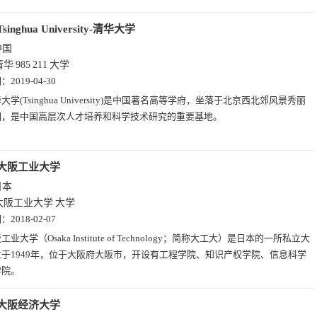
Tsinghua University-清华大学
中国
清华
985
211
大学
期：
2019-04-30
大学(Tsinghua University)是中国著名高等学府，坐落于北京西北郊风景秀丽
园，是中国高层次人才培养和科学技术研究的重要基地。
大阪工业大学
日本
大阪工业大学
大学
期：
2018-02-07
工业大学（Osaka Institute of Technology；简称大工大）是日本的一所私立大
于1949年，位于大阪府大阪市，开设有工程学院、知识产权学院、信息科学
学院。
大阪经济大学