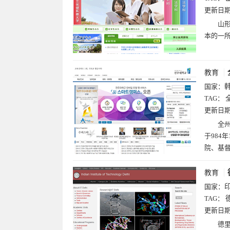
更新日
山形县
本的一所
教育
国家：
TAG：
更新日
全
于984
院、基
教育
国家：
TAG：
更新日
德里印