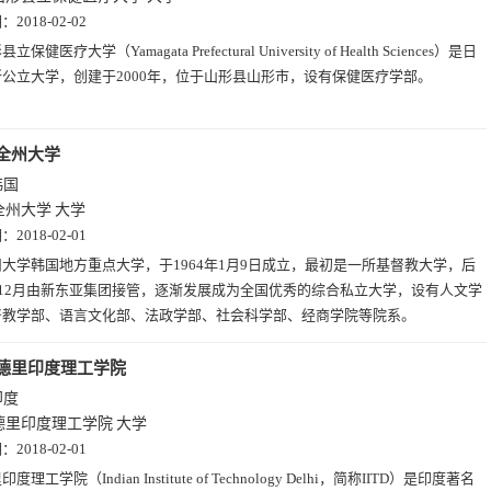
期：
2018-02-02
立保健医疗大学（Yamagata Prefectural University of Health Sciences）是日
公立大学，创建于2000年，位于山形县山形市，设有保健医疗学部。
全州大学
韩国
全州大学
大学
期：
2018-02-01
州大学韩国地方重点大学，于1964年1月9日成立，最初是一所基督教大学，后
年12月由新东亚集团接管，逐渐发展成为全国优秀的综合私立大学，设有人文学
督教学部、语言文化部、法政学部、社会科学部、经商学院等院系。
德里印度理工学院
印度
德里印度理工学院
大学
期：
2018-02-01
度理工学院（Indian Institute of Technology Delhi，简称IITD）是印度著名