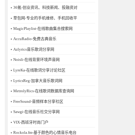
36氪-创业资讯、科技新闻、投融资对
草包网-专业的手机维修、手机回收平
MagicPlaylist-在线歌曲集合搜索网
AccuRadio-免费古典音乐
Azlyrics音乐歌词分享网
Noisli-在线背景环境声音网
LyreKa-在线歌词分享讨论社区
LyricsReg-加拿大音乐歌词网
MetrolyRics-在线歌词数据库查询网
FreeSound-音频样本分享社区
Sawgi-在线音乐社交分享网
​VIX-西班牙时尚门户
Rockola.fm-基于颜色的心情音乐电台