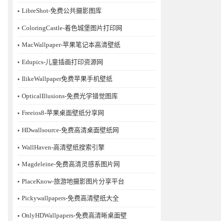
LibreShot-免费公共摄影图库
ColoringCastle-着色城堡图片打印网
MacWallpaper-苹果笔记本高清壁纸
Edupics-儿童插画打印资源网
IlikeWallpaper免费苹果手机壁纸
OpticalIllusions-免费光学错觉图库
Freeios8-苹果桌面壁纸分享网
HDwallsource-免费高清桌面壁纸网
WallHaven-高清壁纸搜索引擎
Magdeleine-免费高清灵感系图片网
PlaceKnow-旅游地摄影图片分享平台
Pickywallpapers-免费高清壁纸大全
OnlyHDWallpapers-免费高清晰桌面壁