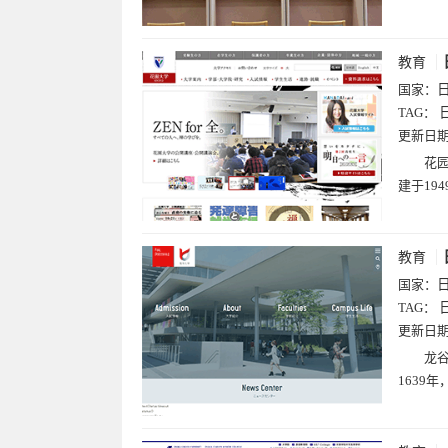
教育
国家：
TAG：
更新日
花园
建于19
教育
国家：
TAG：
更新日
龙谷
1639