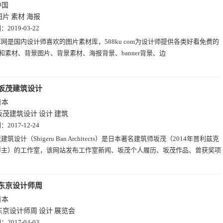
中国
图片
素材
海报
期：
2019-03-22
网是国内设计师喜欢的图片素材库，588ku com为设计师提供各类好看免费的
片和素材、背景图片、背景素材、海报背景、banner背景、边
坂茂建筑设计
日本
坂茂建筑设计
设计
建筑
期：
2017-12-24
建筑设计（Shigeru Ban Architects）是日本著名建筑师坂茂（2014年普利兹克
得主）的工作室，该网站发布工作室新闻、坂茂个人履历、坂茂作品、曾获奖项
。
东京设计师周
日本
东京设计师周
设计
展览会
期：
2017-04-03