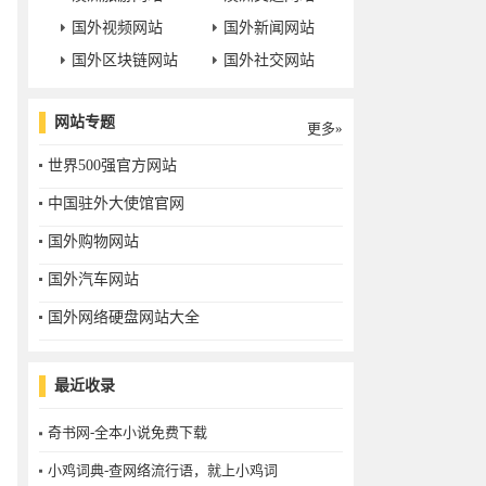
国外视频网站
国外新闻网站
国外区块链网站
国外社交网站
网站专题
更多»
世界500强官方网站
中国驻外大使馆官网
国外购物网站
国外汽车网站
国外网络硬盘网站大全
最近收录
奇书网-全本小说免费下载
小鸡词典-查网络流行语，就上小鸡词