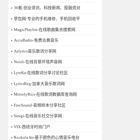
36氪-创业资讯、科技新闻、投融资对
草包网-专业的手机维修、手机回收平
MagicPlaylist-在线歌曲集合搜索网
AccuRadio-免费古典音乐
Azlyrics音乐歌词分享网
Noisli-在线背景环境声音网
LyreKa-在线歌词分享讨论社区
LyricsReg-加拿大音乐歌词网
MetrolyRics-在线歌词数据库查询网
FreeSound-音频样本分享社区
Sawgi-在线音乐社交分享网
​VIX-西班牙时尚门户
Rockola.fm-基于颜色的心情音乐电台