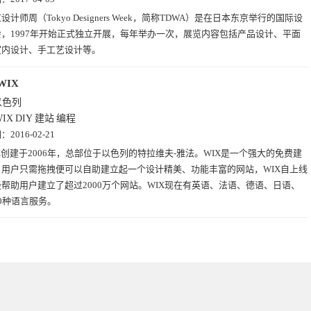
设计师周（Tokyo Designers Week，简称TDWA）是在日本东京举行的国际设
，1997年开始正式独立开展，每年举办一次，展览内容包括产品设计、平面
室内设计、手工艺设计等。
WIX
以色列
WIX
DIY
建站
编程
期：
2016-02-21
X创建于2006年，总部位于以色列的特拉维夫-雅法。WIX是一个强大的免费建
，用户只需拖拽便可以自助建立起一个设计精美、功能丰富的网站，WIX自上线
帮助用户建立了超过2000万个网站。WIX现在有英语、法语、德语、日语、
0种语言服务。