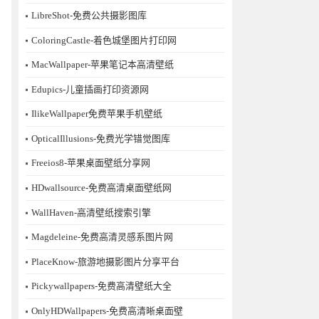
LibreShot-免费公共摄影图库
ColoringCastle-着色城堡图片打印网
MacWallpaper-苹果笔记本高清壁纸
Edupics-儿童插画打印资源网
IlikeWallpaper免费苹果手机壁纸
OpticalIllusions-免费光学错觉图库
Freeios8-苹果桌面壁纸分享网
HDwallsource-免费高清桌面壁纸网
WallHaven-高清壁纸搜索引擎
Magdeleine-免费高清灵感系图片网
PlaceKnow-旅游地摄影图片分享平台
Pickywallpapers-免费高清壁纸大全
OnlyHDWallpapers-免费高清晰桌面壁