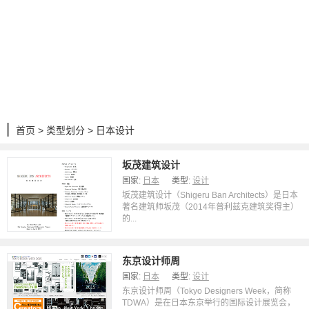
首页
>
类型划分
> 日本设计
坂茂建筑设计
国家:
日本
类型:
设计
坂茂建筑设计（Shigeru Ban Architects）是日本
著名建筑师坂茂（2014年普利兹克建筑奖得主）
的...
东京设计师周
国家:
日本
类型:
设计
东京设计师周（Tokyo Designers Week，简称
TDWA）是在日本东京举行的国际设计展览会，