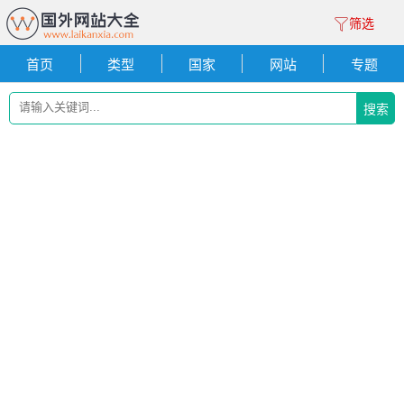
筛选
首页
类型
国家
网站
专题
搜索