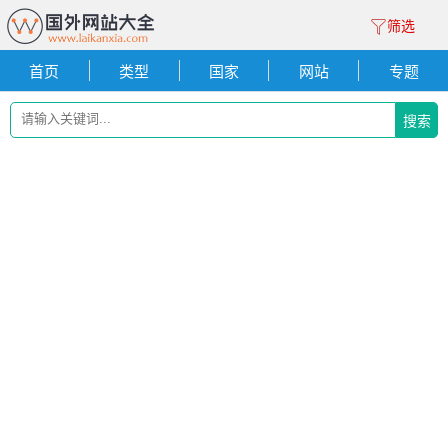
筛选
首页
类型
国家
网站
专题
搜索