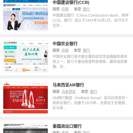
中国建设银行(CCB)
国家:
中国
类型:
银行
中国建设银行（China Construction Bank，简称
CCB，建行）成立于1954年10月1日。总行位于
北京...
中国农业银行
国家:
中国
类型:
银行
中国农业银行是中国主要的综合性金融服务提供
商之一，致力于建设经营特色明显、服务高效便
捷、功...
马来西亚AM银行
国家:
马来西亚
类型:
银行
AM银行集团（AmBank Group）是马拉西亚的一
家商业银行，创建于1975年，总部设于吉隆坡，
在马来...
泰国进出口银行