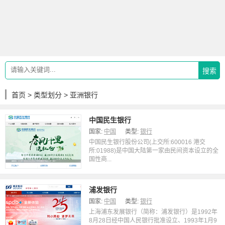
搜索
首页
>
类型划分
> 亚洲银行
中国民生银行
国家:
中国
类型:
银行
中国民生银行股份公司(上交所:600016 港交
所:01988)是中国大陆第一家由民间资本设立的全
国性商...
浦发银行
国家:
中国
类型:
银行
上海浦东发展银行（简称：浦发银行）是1992年
8月28日经中国人民银行批准设立、1993年1月9