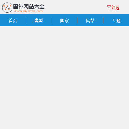
筛选
首页
类型
国家
网站
专题