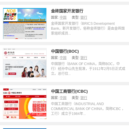
金砖国家开发银行
国家:
中国
类型:
银行
金砖国家开发银行（BRICS Development
Bank，新开发银行，俗称金砖银行）是由金砖国
家组织成员...
中国银行(BOC)
国家:
中国
类型:
银行
中国银行（BANK OF CHINA，简称BOC，中
行）经孙中山先生批准，于1912年2月5日正式成
立。总行位...
中国工商银行(ICBC)
国家:
中国
类型:
银行
中国工商银行（INDUSTRIAL AND
COMMERCIAL BANK OF CHINA，简称ICBC ，
工行）成立于1984年...