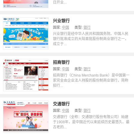
日开业...
兴业银行
国家:
中国
类型:
银行
兴业银行是经中华人民共和国国务院、中国人民
银行批准成立的大陆首批股份制商业银行之一，
成立于...
招商银行
国家:
中国
类型:
银行
招商银行（China Merchants Bank）是中国第一
家完全由企业法人持股的股份制商业银行，简称
招行...
交通银行
国家:
中国
类型:
银行
交通银行（全称：交通银行股份有限公司）始建
于1908年，是中国近代以来延续历史最悠久、最
古老的...