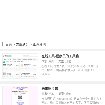
首页
>
类型划分
> 亚洲其他
在线工具-程序员的工具箱
国家:
中国
类型:
其他
在线工具,开发人员工具,代码格式化、压缩、加
密、解密,下载链接转换,sql工具,正则测试工
具,favic...
未来照片馆
国家:
日本
类型:
其他
未来照片馆（miraino.jp）日本有一个有趣的占卜
网站。用户只需输入自己的名字，便可看到未来