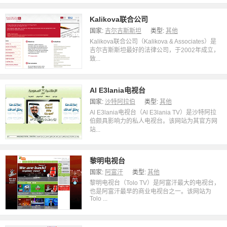
Kalikova联合公司
国家:
吉尔吉斯斯坦
类型:
其他
Kalikova联合公司（Kalikova & Associates）是
吉尔吉斯斯坦最好的法律公司，于2002年成立，
致...
Al E3lania电视台
国家:
沙特阿拉伯
类型:
其他
Al E3lania电视台（Al E3lania TV）是沙特阿拉
伯颇具影响力的私人电视台。该网站为其官方网
站...
黎明电视台
国家:
阿富汗
类型:
其他
黎明电视台（Tolo TV）是阿富汗最大的电视台，
也是阿富汗最早的商业电视台之一。该网站为
Tolo ...