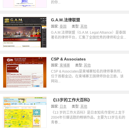
的你...
G.A.M.法律联盟
国家:
泰国
类型:
其他
G.A.M.法律联盟（G.A.M. Legal Alliance）是泰国
著名的律师平台，汇集了全国优秀的律师和企业...
CSP & Associates
国家:
柬埔寨
类型:
其他
CSP & Associates是柬埔寨知名的律师事务所，
位于首都金边，在柬埔寨王国律师协会注册。该
网站...
《13岁的工作大百科》
国家:
日本
类型:
其他
《13 岁的工作大百科》是日本知名作家村上龙于
2004年引爆话题的畅销作品，主要为13岁左右的
青春...