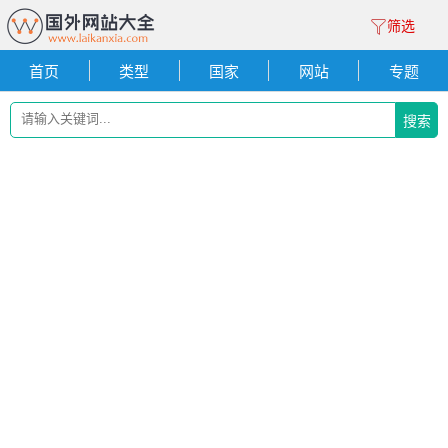
筛选
首页
类型
国家
网站
专题
搜索