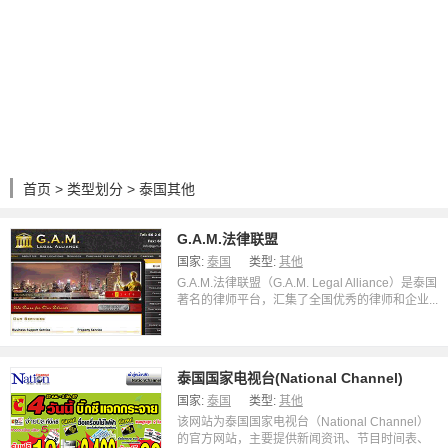
首页
>
类型划分
> 泰国其他
G.A.M.法律联盟
国家:
泰国
类型:
其他
G.A.M.法律联盟（G.A.M. Legal Alliance）是泰国
著名的律师平台，汇集了全国优秀的律师和企业...
泰国国家电视台(National Channel)
国家:
泰国
类型:
其他
该网站为泰国国家电视台（National Channel）
的官方网站，主要提供新闻资讯、节目时间表、