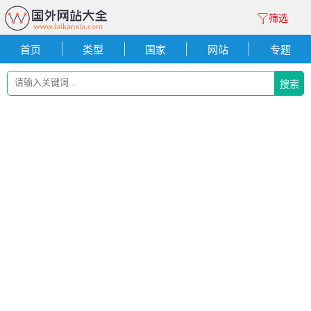
筛选
首页
类型
国家
网站
专题
搜索