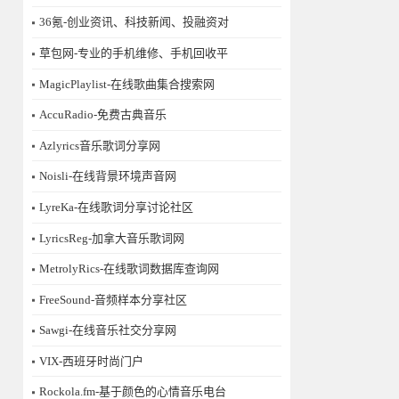
36氪-创业资讯、科技新闻、投融资对
草包网-专业的手机维修、手机回收平
MagicPlaylist-在线歌曲集合搜索网
AccuRadio-免费古典音乐
Azlyrics音乐歌词分享网
Noisli-在线背景环境声音网
LyreKa-在线歌词分享讨论社区
LyricsReg-加拿大音乐歌词网
MetrolyRics-在线歌词数据库查询网
FreeSound-音频样本分享社区
Sawgi-在线音乐社交分享网
​VIX-西班牙时尚门户
Rockola.fm-基于颜色的心情音乐电台