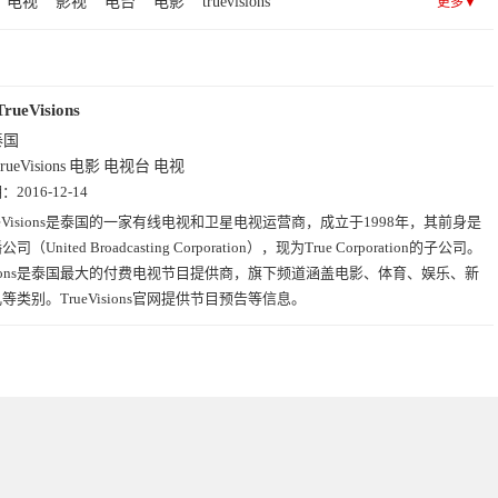
电视
影视
电台
电影
truevisions
更多▼
TrueVisions
泰国
rueVisions
电影
电视台
电视
期：
2016-12-14
ueVisions是泰国的一家有线电视和卫星电视运营商，成立于1998年，其前身是
（United Broadcasting Corporation），现为True Corporation的子公司。
Visions是泰国最大的付费电视节目提供商，旗下频道涵盖电影、体育、娱乐、新
等类别。TrueVisions官网提供节目预告等信息。