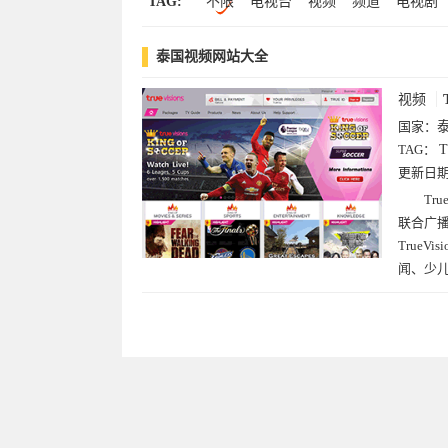
TAG:
不限
电视台
视频
频道
电视剧
泰国视频网站大全
视频
国家：
TAG：
T
更新日
Tr
联合广播公司
True
闻、少儿