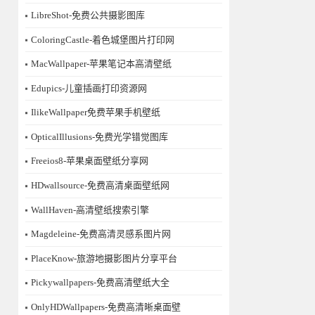
LibreShot-免费公共摄影图库
ColoringCastle-着色城堡图片打印网
MacWallpaper-苹果笔记本高清壁纸
Edupics-儿童插画打印资源网
IlikeWallpaper免费苹果手机壁纸
OpticalIllusions-免费光学错觉图库
Freeios8-苹果桌面壁纸分享网
HDwallsource-免费高清桌面壁纸网
WallHaven-高清壁纸搜索引擎
Magdeleine-免费高清灵感系图片网
PlaceKnow-旅游地摄影图片分享平台
Pickywallpapers-免费高清壁纸大全
OnlyHDWallpapers-免费高清晰桌面壁