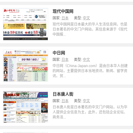
现代中国网
国家:
日本
类型:
中文
现代中国网是日本最大的华人生活信息网，也是
日本著名的中文门户网站，其信息来源于《现代
中国报...
中日网
国家:
日本
类型:
中文
中日网（China-Japan.com）是由日本华人创建
的网站，主要提供日本当地资讯、新闻、留学资
讯、贸...
日本唐人街
国家:
日本
类型:
中文
日本唐人街是日本著名的中文门户网站，以为华
人提供企业信息为主，此外，还包括企业论坛、
商务活...