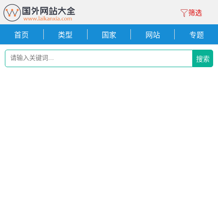
筛选
首页
类型
国家
网站
专题
搜索