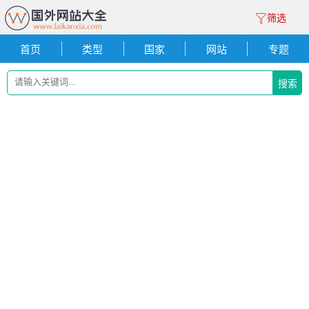
筛选
首页
类型
国家
网站
专题
搜索