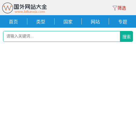
筛选
首页
类型
国家
网站
专题
搜索