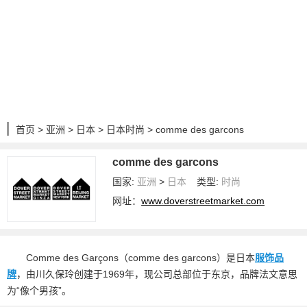
首页
>
亚洲
>
日本
>
日本时尚
> comme des garcons
comme des garcons
国家:
亚洲
>
日本
类型:
时尚
网址：
www.doverstreetmarket.com
Comme des Garçons（comme des garcons）是日本
服饰
品
牌
，由川久保玲创建于1969年，现公司总部位于东京，品牌法文意思
为“像个男孩”。