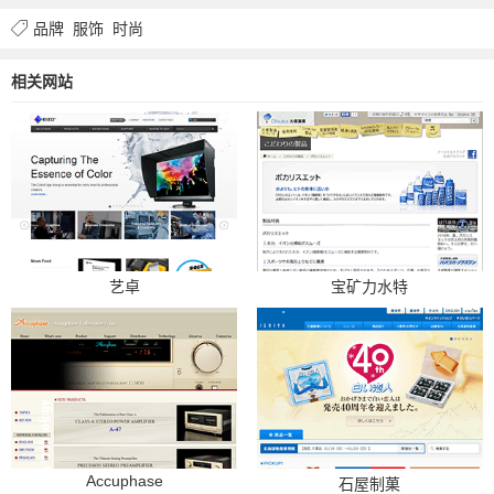
品牌
服饰
时尚
相关网站
艺卓
宝矿力水特
Accuphase
石屋制菓