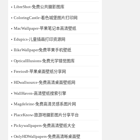
LibreShot-免费公共摄影图库
ColoringCastle-着色城堡图片打印网
MacWallpaper-苹果笔记本高清壁纸
Edupics-儿童插画打印资源网
IlikeWallpaper免费苹果手机壁纸
OpticalIllusions-免费光学错觉图库
Freeios8-苹果桌面壁纸分享网
HDwallsource-免费高清桌面壁纸网
WallHaven-高清壁纸搜索引擎
Magdeleine-免费高清灵感系图片网
PlaceKnow-旅游地摄影图片分享平台
Pickywallpapers-免费高清壁纸大全
OnlyHDWallpapers-免费高清晰桌面壁