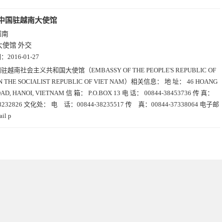
中国驻越南大使馆
越南
大使馆
外交
期：
2016-01-27
驻越南社会主义共和国大使馆（EMBASSY OF THE PEOPLE'S REPUBLIC OF
IN THE SOCIALIST REPUBLIC OF VIET NAM）相关信息： 地 址： 46 HOANG
OAD, HANOI, VIETNAM 信 箱： P.O.BOX 13 电 话： 00844-38453736 传 真：
38232826 文化处： 电 话：00844-38235517 传 真：00844-37338064 电子邮
il p