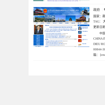
政府
国家：
TAG：
更新日
中国
CHINA 
DIEU R
00844-
箱： [ema