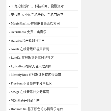
36氪-创业资讯、科技新闻、投融资对
草包网-专业的手机维修、手机回收平
MagicPlaylist-在线歌曲集合搜索网
AccuRadio-免费古典音乐
Azlyrics音乐歌词分享网
Noisli-在线背景环境声音网
LyreKa-在线歌词分享讨论社区
LyricsReg-加拿大音乐歌词网
MetrolyRics-在线歌词数据库查询网
FreeSound-音频样本分享社区
Sawgi-在线音乐社交分享网
​VIX-西班牙时尚门户
Rockola.fm-基于颜色的心情音乐电台