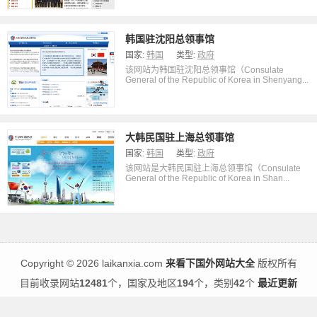
韩国驻沈阳总领事馆
国家:
韩国
类型:
政府
该网站为韩国驻沈阳总领事馆（Consulate
General of the Republic of Korea in Shenyang...
大韩民国驻上海总领事馆
国家:
韩国
类型:
政府
该网站是大韩民国驻上海总领事馆（Consulate
General of the Republic of Korea in Shan...
Copyright
©
2026 laikanxia.com
来看下国外网站大全
版权所有
目前收录网站
12481
个，国家及地区
194
个，类别
42
个
最近更新
51La