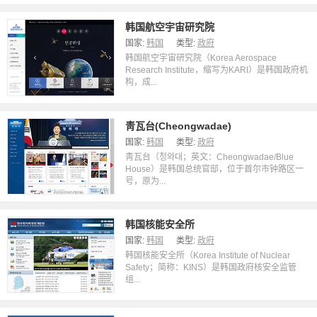
韩国航空宇宙研究院
国家:
韩国
类型:
政府
韩国航空宇宙研究院（Korea Aerospace
Research Institute，缩写为KARI）是韩国政府机
构，成...
靑瓦台(Cheongwadae)
国家:
韩国
类型:
政府
靑瓦台（청와대；英文：Cheongwadae/Blue
House）是韩国总统官邸，位于首尔市钟路区一
号，原为...
韩国核能安全所
国家:
韩国
类型:
政府
韩国核能安全所（Korea Institute of Nuclear
Safety；简称：KINS）是韩国政府核安全监管
组...