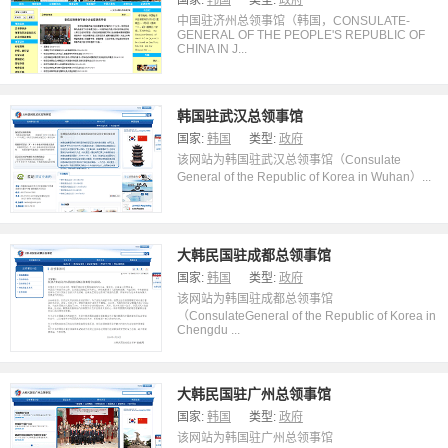
国家:
韩国
类型:
政府
中国驻济州总领事馆（韩国，CONSULATE-
GENERAL OF THE PEOPLE'S REPUBLIC OF
CHINA IN J...
韩国驻武汉总领事馆
国家:
韩国
类型:
政府
该网站为韩国驻武汉总领事馆（Consulate
General of the Republic of Korea in Wuhan）...
大韩民国驻成都总领事馆
国家:
韩国
类型:
政府
该网站为韩国驻成都总领事馆
（ConsulateGeneral of the Republic of Korea in
Chengdu ...
大韩民国驻广州总领事馆
国家:
韩国
类型:
政府
该网站为韩国驻广州总领事馆