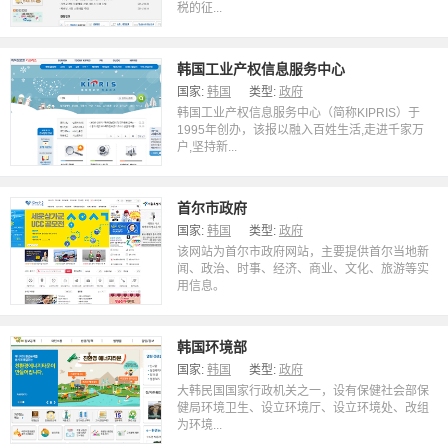
税的征...
韩国工业产权信息服务中心
国家:
韩国
类型:
政府
韩国工业产权信息服务中心（简称KIPRIS）于
1995年创办，该报以融入百姓生活,走进千家万
户,坚持新...
首尔市政府
国家:
韩国
类型:
政府
该网站为首尔市政府网站，主要提供首尔当地新
闻、政治、时事、经济、商业、文化、旅游等实
用信息。
韩国环境部
国家:
韩国
类型:
政府
大韩民国国家行政机关之一，设有保健社会部保
健局环境卫生、设立环境厅、设立环境处、改组
为环境...