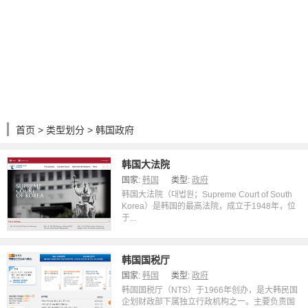
首页
>
类型划分
> 韩国政府
韩国大法院
国家:
韩国
类型:
政府
韩国大法院（대법원；Supreme Court of South
Korea）是韩国的最高法院，成立于1948年，位
于...
韩国国税厅
国家:
韩国
类型:
政府
韩国国税厅（NTS）于1966年创办，是大韩民国
企划财政部下属独立行政机构之一。主要负责国