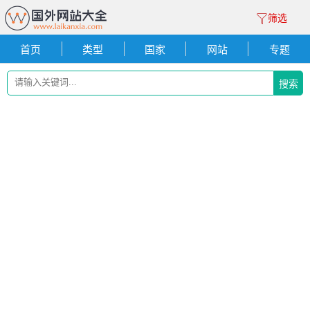
筛选
首页
类型
国家
网站
专题
搜索