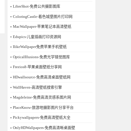
LibreShot-免费公共摄影图库
ColoringCastle-着色城堡图片打印网
MacWallpaper-苹果笔记本高清壁纸
Edupics-儿童插画打印资源网
IlikeWallpaper免费苹果手机壁纸
OpticalIllusions-免费光学错觉图库
Freeios8-苹果桌面壁纸分享网
HDwallsource-免费高清桌面壁纸网
WallHaven-高清壁纸搜索引擎
Magdeleine-免费高清灵感系图片网
PlaceKnow-旅游地摄影图片分享平台
Pickywallpapers-免费高清壁纸大全
OnlyHDWallpapers-免费高清晰桌面壁