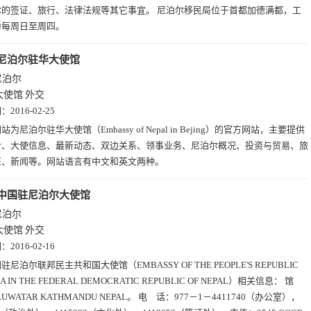
尔的签证、旅行、法律法规等其它事宜。 尼泊尔移民局位于首都加德满都，工
为每周日至周四。
尼泊尔驻华大使馆
尼泊尔
大使馆
外交
期：
2016-02-25
站为尼泊尔驻华大使馆（Embassy of Nepal in Bejing）的官方网站，主要提供
介、大使信息、最新动态、双边关系、领事业务、尼泊尔概况、投资与贸易、旅
证、新闻等。网站语言有中文和英文两种。
中国驻尼泊尔大使馆
尼泊尔
大使馆
外交
期：
2016-02-16
驻尼泊尔联邦民主共和国大使馆（EMBASSY OF THE PEOPLE'S REPUBLIC
NA IN THE FEDERAL DEMOCRATIC REPUBLIC OF NEPAL）相关信息： 馆
UWATAR KATHMANDU NEPAL。 电 话：977－1－4411740（办公室），