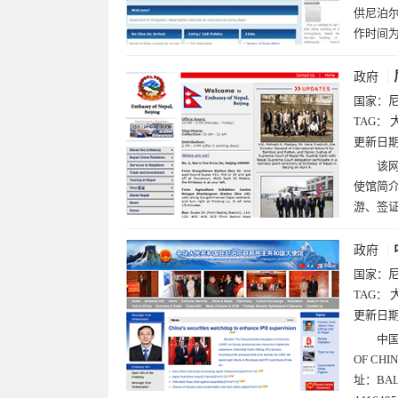
供尼泊
作时间
政府
国家：
TAG：
更新日
该网
使馆简
游、签
政府
国家：
TAG：
更新日
中国
OF CHI
址：BAL