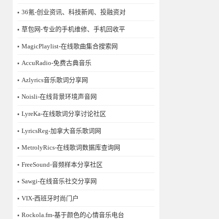
36氪-创业资讯、科技新闻、投融资对
草包网-专业的手机维修、手机回收平
MagicPlaylist-在线歌曲集合搜索网
AccuRadio-免费古典音乐
Azlyrics音乐歌词分享网
Noisli-在线背景环境声音网
LyreKa-在线歌词分享讨论社区
LyricsReg-加拿大音乐歌词网
MetrolyRics-在线歌词数据库查询网
FreeSound-音频样本分享社区
Sawgi-在线音乐社交分享网
​VIX-西班牙时尚门户
Rockola.fm-基于颜色的心情音乐电台