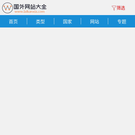
筛选
首页
类型
国家
网站
专题