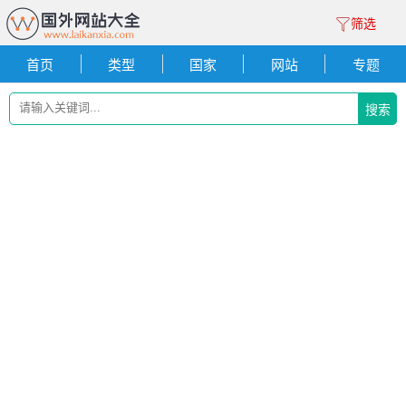
筛选
首页
类型
国家
网站
专题
搜索