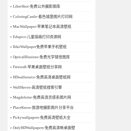
LibreShot-免费公共摄影图库
ColoringCastle-着色城堡图片打印网
MacWallpaper-苹果笔记本高清壁纸
Edupics-儿童插画打印资源网
IlikeWallpaper免费苹果手机壁纸
OpticalIllusions-免费光学错觉图库
Freeios8-苹果桌面壁纸分享网
HDwallsource-免费高清桌面壁纸网
WallHaven-高清壁纸搜索引擎
Magdeleine-免费高清灵感系图片网
PlaceKnow-旅游地摄影图片分享平台
Pickywallpapers-免费高清壁纸大全
OnlyHDWallpapers-免费高清晰桌面壁