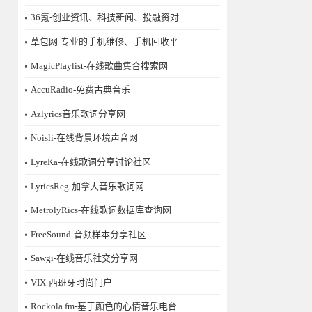
36氪-创业资讯、科技新闻、投融资对
草包网-专业的手机维修、手机回收平
MagicPlaylist-在线歌曲集合搜索网
AccuRadio-免费古典音乐
Azlyrics音乐歌词分享网
Noisli-在线背景环境声音网
LyreKa-在线歌词分享讨论社区
LyricsReg-加拿大音乐歌词网
MetrolyRics-在线歌词数据库查询网
FreeSound-音频样本分享社区
Sawgi-在线音乐社交分享网
​VIX-西班牙时尚门户
Rockola.fm-基于颜色的心情音乐电台