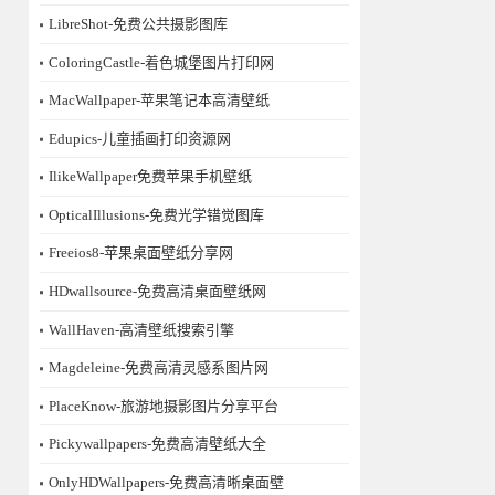
LibreShot-免费公共摄影图库
ColoringCastle-着色城堡图片打印网
MacWallpaper-苹果笔记本高清壁纸
Edupics-儿童插画打印资源网
IlikeWallpaper免费苹果手机壁纸
OpticalIllusions-免费光学错觉图库
Freeios8-苹果桌面壁纸分享网
HDwallsource-免费高清桌面壁纸网
WallHaven-高清壁纸搜索引擎
Magdeleine-免费高清灵感系图片网
PlaceKnow-旅游地摄影图片分享平台
Pickywallpapers-免费高清壁纸大全
OnlyHDWallpapers-免费高清晰桌面壁