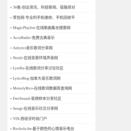
36氪-创业资讯、科技新闻、投融资对
草包网-专业的手机维修、手机回收平
MagicPlaylist-在线歌曲集合搜索网
AccuRadio-免费古典音乐
Azlyrics音乐歌词分享网
Noisli-在线背景环境声音网
LyreKa-在线歌词分享讨论社区
LyricsReg-加拿大音乐歌词网
MetrolyRics-在线歌词数据库查询网
FreeSound-音频样本分享社区
Sawgi-在线音乐社交分享网
​VIX-西班牙时尚门户
Rockola.fm-基于颜色的心情音乐电台