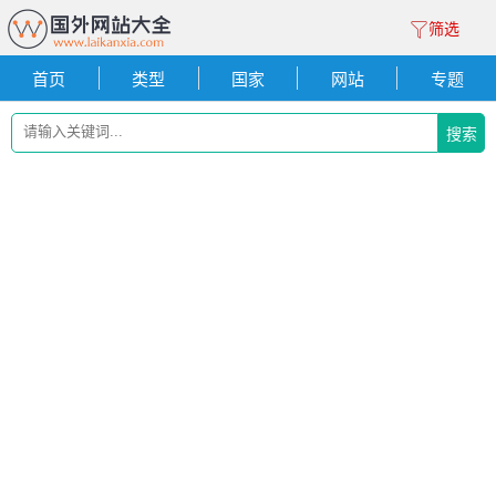
筛选
首页
类型
国家
网站
专题
搜索