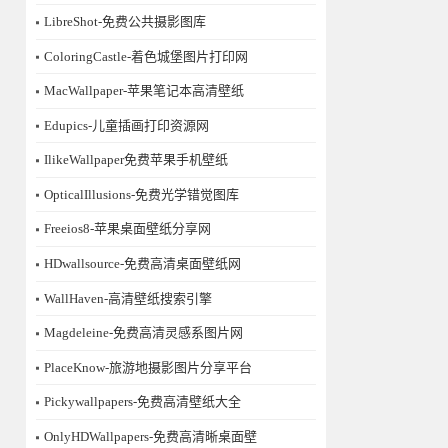
LibreShot-免费公共摄影图库
ColoringCastle-着色城堡图片打印网
MacWallpaper-苹果笔记本高清壁纸
Edupics-儿童插画打印资源网
IlikeWallpaper免费苹果手机壁纸
OpticalIllusions-免费光学错觉图库
Freeios8-苹果桌面壁纸分享网
HDwallsource-免费高清桌面壁纸网
WallHaven-高清壁纸搜索引擎
Magdeleine-免费高清灵感系图片网
PlaceKnow-旅游地摄影图片分享平台
Pickywallpapers-免费高清壁纸大全
OnlyHDWallpapers-免费高清晰桌面壁