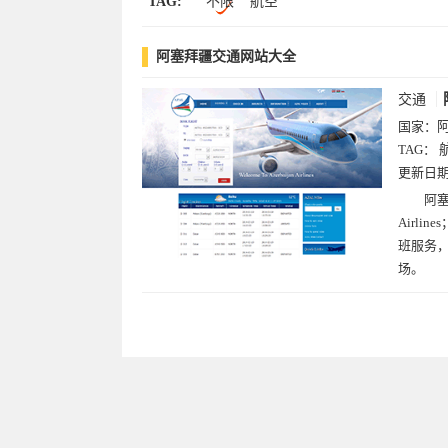
TAG:
不限
航空
阿塞拜疆交通网站大全
交通
国家：
TAG：
更新日
阿塞
Airl
班服务，
场。