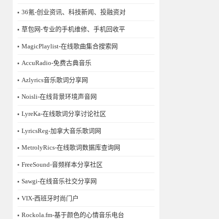
36氪-创业资讯、科技新闻、投融资对
草包网-专业的手机维修、手机回收平
MagicPlaylist-在线歌曲集合搜索网
AccuRadio-免费古典音乐
Azlyrics音乐歌词分享网
Noisli-在线背景环境声音网
LyreKa-在线歌词分享讨论社区
LyricsReg-加拿大音乐歌词网
MetrolyRics-在线歌词数据库查询网
FreeSound-音频样本分享社区
Sawgi-在线音乐社交分享网
​VIX-西班牙时尚门户
Rockola.fm-基于颜色的心情音乐电台