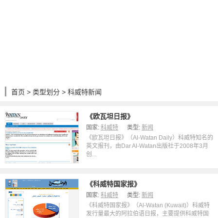
首页
>
类型划分
> 科威特新闻
《欧瓦坦日报》
国家:
科威特
类型:
新闻
《欧瓦坦日报》（Al-Watan Daily）科威特知名的
英文报刊，由Dar Al-Watan出版社于2008年3月
创...
《科威特国家报》
国家:
科威特
类型:
新闻
《科威特国家报》（Al-Watan (Kuwait)）科威特
发行量最大的阿拉伯语日报，主要提供科威特国