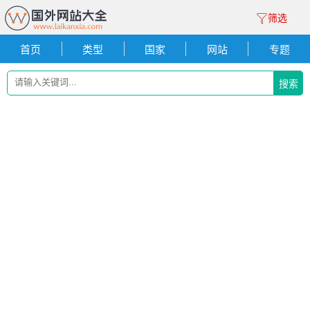
筛选
首页
类型
国家
网站
专题
搜索