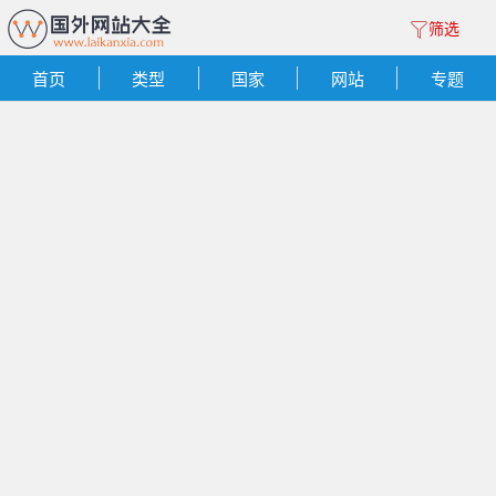
筛选
首页
类型
国家
网站
专题