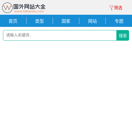
筛选
首页
类型
国家
网站
专题
搜索