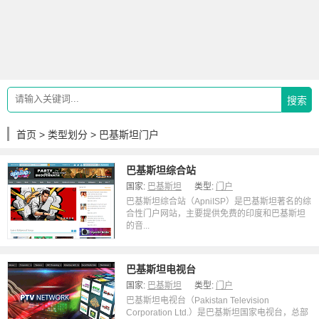
搜索
首页
>
类型划分
> 巴基斯坦门户
巴基斯坦综合站
国家:
巴基斯坦
类型:
门户
巴基斯坦综合站（ApniISP）是巴基斯坦著名的综
合性门户网站，主要提供免费的印度和巴基斯坦
的音...
巴基斯坦电视台
国家:
巴基斯坦
类型:
门户
巴基斯坦电视台（Pakistan Television
Corporation Ltd.）是巴基斯坦国家电视台，总部