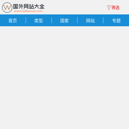
筛选
首页
类型
国家
网站
专题