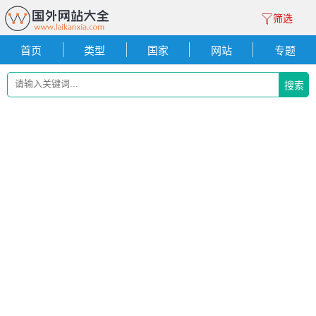
筛选
首页
类型
国家
网站
专题
搜索