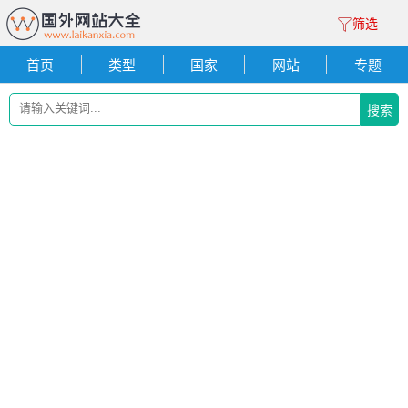
筛选
首页
类型
国家
网站
专题
搜索