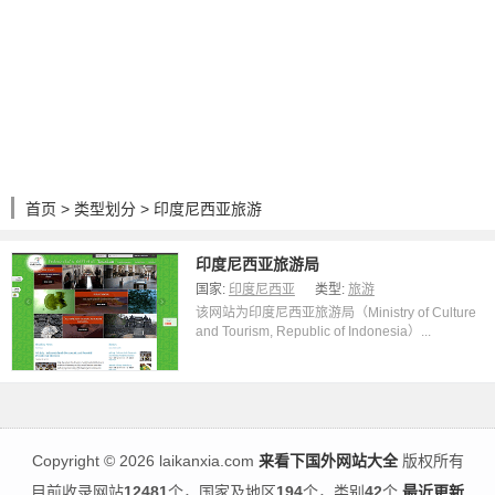
首页
>
类型划分
> 印度尼西亚旅游
印度尼西亚旅游局
国家:
印度尼西亚
类型:
旅游
该网站为印度尼西亚旅游局（Ministry of Culture
and Tourism, Republic of Indonesia）...
Copyright
©
2026 laikanxia.com
来看下国外网站大全
版权所有
目前收录网站
12481
个，国家及地区
194
个，类别
42
个
最近更新