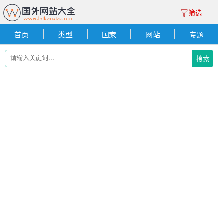
筛选
首页
类型
国家
网站
专题
搜索