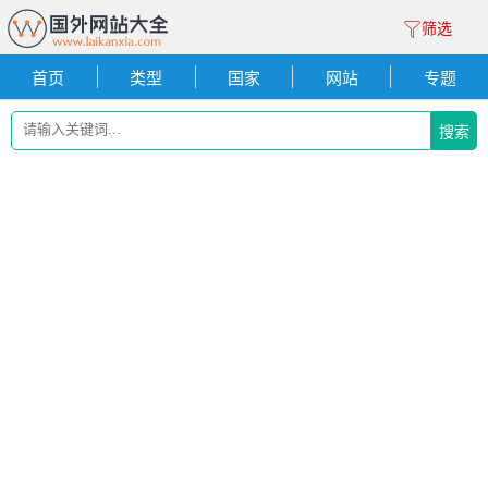
筛选
首页
类型
国家
网站
专题
搜索