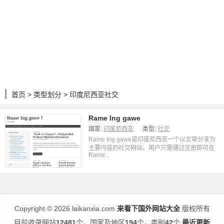
首页
>
类型划分
> 印度尼西亚社交
Rame Ing gawe
国家:
印度尼西亚
类型:
社交
Rame Ing gawe是印度尼西亚一个以文章分享为
主要内容的社交网站。用户只需通过注册即可在
Rame...
Copyright
©
2026 laikanxia.com
来看下国外网站大全
版权所有
目前收录网站
12481
个，国家及地区
194
个，类别
42
个
最近更新