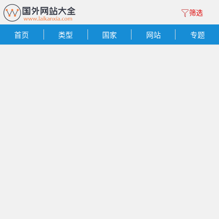
筛选
首页
类型
国家
网站
专题