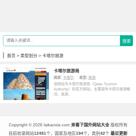
搜索
首页
>
类型划分
> 卡塔尔旅游
卡塔尔旅游局
国家:
卡塔尔
类型:
旅游
该网站为卡塔尔旅游局（Qatar Tourism
Authority）的官方网站，主要提供卡塔尔旅游概
况、旅游...
Copyright
©
2026 laikanxia.com
来看下国外网站大全
版权所有
目前收录网站
12481
个，国家及地区
194
个，类别
42
个
最近更新