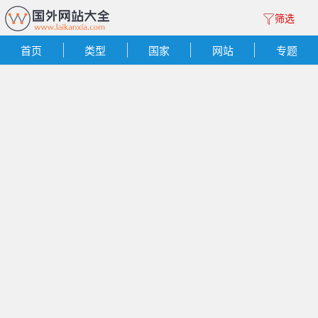
筛选
首页
类型
国家
网站
专题