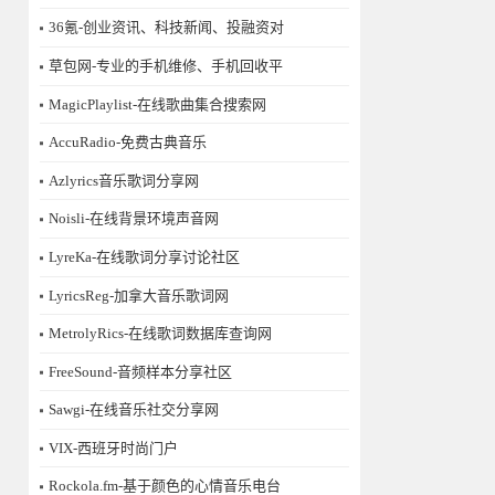
36氪-创业资讯、科技新闻、投融资对
草包网-专业的手机维修、手机回收平
MagicPlaylist-在线歌曲集合搜索网
AccuRadio-免费古典音乐
Azlyrics音乐歌词分享网
Noisli-在线背景环境声音网
LyreKa-在线歌词分享讨论社区
LyricsReg-加拿大音乐歌词网
MetrolyRics-在线歌词数据库查询网
FreeSound-音频样本分享社区
Sawgi-在线音乐社交分享网
​VIX-西班牙时尚门户
Rockola.fm-基于颜色的心情音乐电台