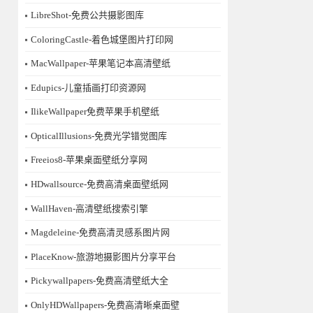
LibreShot-免费公共摄影图库
ColoringCastle-着色城堡图片打印网
MacWallpaper-苹果笔记本高清壁纸
Edupics-儿童插画打印资源网
IlikeWallpaper免费苹果手机壁纸
OpticalIllusions-免费光学错觉图库
Freeios8-苹果桌面壁纸分享网
HDwallsource-免费高清桌面壁纸网
WallHaven-高清壁纸搜索引擎
Magdeleine-免费高清灵感系图片网
PlaceKnow-旅游地摄影图片分享平台
Pickywallpapers-免费高清壁纸大全
OnlyHDWallpapers-免费高清晰桌面壁