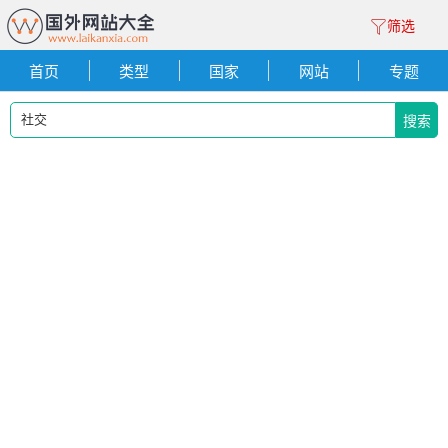
筛选
首页
类型
国家
网站
专题
搜索