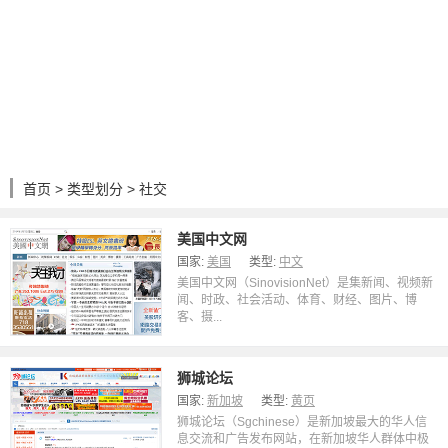
首页
>
类型划分
> 社交
美国中文网
国家:
美国
类型:
中文
美国中文网（SinovisionNet）是集新闻、视频新
闻、时政、社会活动、体育、财经、图片、博
客、摄...
狮城论坛
国家:
新加坡
类型:
黄页
狮城论坛（Sgchinese）是新加坡最大的华人信
息交流和广告发布网站，在新加坡华人群体中极