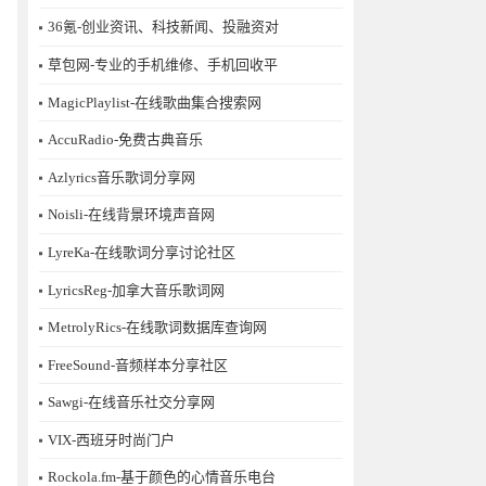
36氪-创业资讯、科技新闻、投融资对
草包网-专业的手机维修、手机回收平
MagicPlaylist-在线歌曲集合搜索网
AccuRadio-免费古典音乐
Azlyrics音乐歌词分享网
Noisli-在线背景环境声音网
LyreKa-在线歌词分享讨论社区
LyricsReg-加拿大音乐歌词网
MetrolyRics-在线歌词数据库查询网
FreeSound-音频样本分享社区
Sawgi-在线音乐社交分享网
​VIX-西班牙时尚门户
Rockola.fm-基于颜色的心情音乐电台