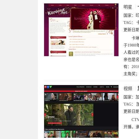
明星
国家：
TAG：
更新日
卡琳
于198
人看过
亲也是名
有：2010
主角奖；
视频
国家：
TAG：
更新日
CT
开播，