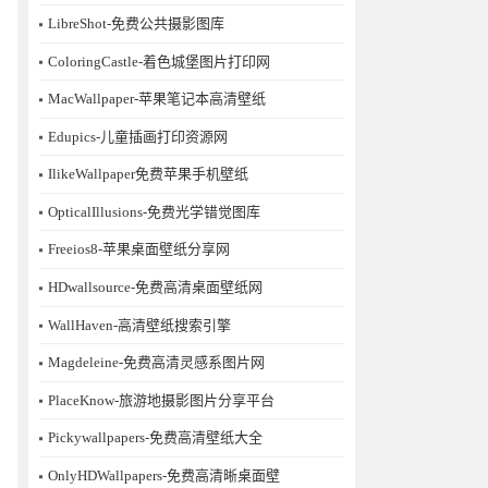
LibreShot-免费公共摄影图库
ColoringCastle-着色城堡图片打印网
MacWallpaper-苹果笔记本高清壁纸
Edupics-儿童插画打印资源网
IlikeWallpaper免费苹果手机壁纸
OpticalIllusions-免费光学错觉图库
Freeios8-苹果桌面壁纸分享网
HDwallsource-免费高清桌面壁纸网
WallHaven-高清壁纸搜索引擎
Magdeleine-免费高清灵感系图片网
PlaceKnow-旅游地摄影图片分享平台
Pickywallpapers-免费高清壁纸大全
OnlyHDWallpapers-免费高清晰桌面壁