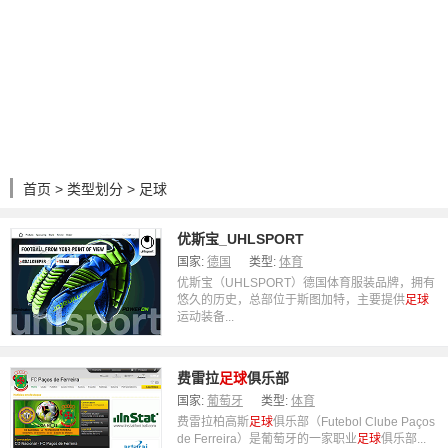
首页
>
类型划分
> 足球
优斯宝_UHLSPORT
国家:
德国
类型:
体育
优斯宝（UHLSPORT）德国体育服装品牌，拥有
悠久的历史，总部位于斯图加特，主要提供
足球
运动装备...
费雷拉
足球
俱乐部
国家:
葡萄牙
类型:
体育
费雷拉柏高斯
足球
俱乐部（Futebol Clube Paços
de Ferreira）是葡萄牙的一家职业
足球
俱乐部...