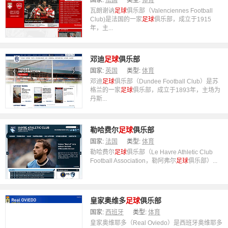
国家:
法国
类型:
体育
瓦朗谢讷
足球
俱乐部（Valenciennes Football
Club)是法国的一家
足球
俱乐部，成立于1915
年，主...
邓迪
足球
俱乐部
国家:
英国
类型:
体育
邓迪
足球
俱乐部（Dundee Football Club）是苏
格兰的一家
足球
俱乐部，成立于1893年，主场为
丹斯...
勒哈费尔
足球
俱乐部
国家:
法国
类型:
体育
勒哈费尔
足球
俱乐部（Le Havre Athletic Club
Football Association，勒阿弗尔
足球
俱乐部）...
皇家奥维多
足球
俱乐部
国家:
西班牙
类型:
体育
皇家奥维耶多（Real Oviedo）是西班牙奥维耶多