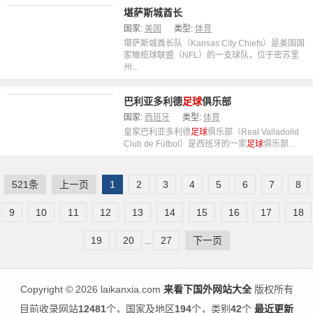
堪萨斯城酋长
国家:
美国
类型:
体育
堪萨斯城酋长队（Kansas City Chiefs）是美国国
家橄榄球联盟（NFL）的一支球队，位于密苏里
州...
巴利亚多利德
足球
俱乐部
国家:
西班牙
类型:
体育
皇家巴利亚多利德
足球
俱乐部（Real Valladolid
Club de Fútbol）是西班牙的一家
足球
俱乐部...
521条
上一页
1
2
3
4
5
6
7
8
9
10
11
12
13
14
15
16
17
18
19
20
..
27
下一页
Copyright
©
2026 laikanxia.com
来看下国外网站大全
版权所有
目前收录网站
12481
个，国家及地区
194
个，类别
42
个
最近更新