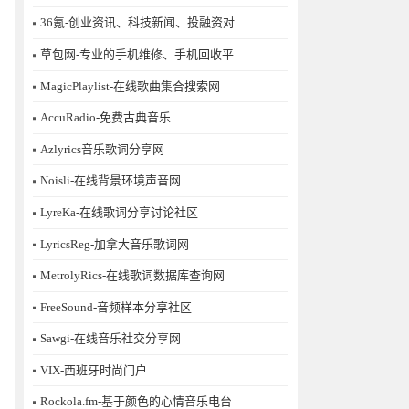
36氪-创业资讯、科技新闻、投融资对
草包网-专业的手机维修、手机回收平
MagicPlaylist-在线歌曲集合搜索网
AccuRadio-免费古典音乐
Azlyrics音乐歌词分享网
Noisli-在线背景环境声音网
LyreKa-在线歌词分享讨论社区
LyricsReg-加拿大音乐歌词网
MetrolyRics-在线歌词数据库查询网
FreeSound-音频样本分享社区
Sawgi-在线音乐社交分享网
​VIX-西班牙时尚门户
Rockola.fm-基于颜色的心情音乐电台