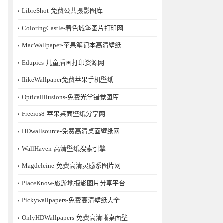
LibreShot-免费公共摄影图库
ColoringCastle-着色城堡图片打印网
MacWallpaper-苹果笔记本高清壁纸
Edupics-儿童插画打印资源网
IlikeWallpaper免费苹果手机壁纸
OpticalIllusions-免费光学错觉图库
Freeios8-苹果桌面壁纸分享网
HDwallsource-免费高清桌面壁纸网
WallHaven-高清壁纸搜索引擎
Magdeleine-免费高清灵感系图片网
PlaceKnow-旅游地摄影图片分享平台
Pickywallpapers-免费高清壁纸大全
OnlyHDWallpapers-免费高清晰桌面壁