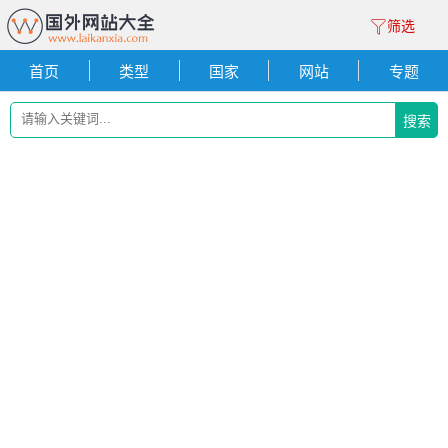
筛选
首页
类型
国家
网站
专题
搜索