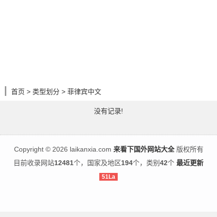
首页
>
类型划分
> 菲律宾中文
没有记录!
Copyright
©
2026 laikanxia.com
来看下国外网站大全
版权所有
目前收录网站
12481
个，国家及地区
194
个，类别
42
个
最近更新
51La