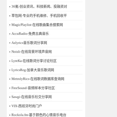
36氪-创业资讯、科技新闻、投融资对
草包网-专业的手机维修、手机回收平
MagicPlaylist-在线歌曲集合搜索网
AccuRadio-免费古典音乐
Azlyrics音乐歌词分享网
Noisli-在线背景环境声音网
LyreKa-在线歌词分享讨论社区
LyricsReg-加拿大音乐歌词网
MetrolyRics-在线歌词数据库查询网
FreeSound-音频样本分享社区
Sawgi-在线音乐社交分享网
​VIX-西班牙时尚门户
Rockola.fm-基于颜色的心情音乐电台