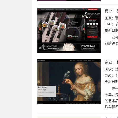
商业
国家：
TAG：
更新日
安
品牌钟
商业
国家：
TAG：
更新日
佳
头羊，是
的艺术
汽车和