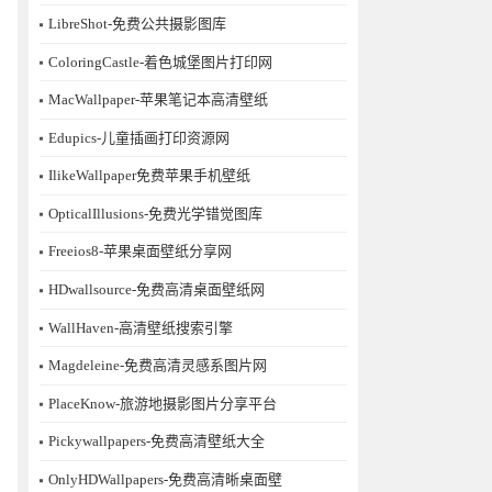
LibreShot-免费公共摄影图库
ColoringCastle-着色城堡图片打印网
MacWallpaper-苹果笔记本高清壁纸
Edupics-儿童插画打印资源网
IlikeWallpaper免费苹果手机壁纸
OpticalIllusions-免费光学错觉图库
Freeios8-苹果桌面壁纸分享网
HDwallsource-免费高清桌面壁纸网
WallHaven-高清壁纸搜索引擎
Magdeleine-免费高清灵感系图片网
PlaceKnow-旅游地摄影图片分享平台
Pickywallpapers-免费高清壁纸大全
OnlyHDWallpapers-免费高清晰桌面壁