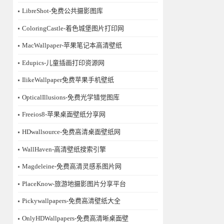
LibreShot-免费公共摄影图库
ColoringCastle-着色城堡图片打印网
MacWallpaper-苹果笔记本高清壁纸
Edupics-儿童插画打印资源网
IlikeWallpaper免费苹果手机壁纸
OpticalIllusions-免费光学错觉图库
Freeios8-苹果桌面壁纸分享网
HDwallsource-免费高清桌面壁纸网
WallHaven-高清壁纸搜索引擎
Magdeleine-免费高清灵感系图片网
PlaceKnow-旅游地摄影图片分享平台
Pickywallpapers-免费高清壁纸大全
OnlyHDWallpapers-免费高清晰桌面壁