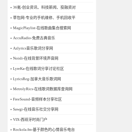
36氪-创业资讯、科技新闻、投融资对
草包网-专业的手机维修、手机回收平
MagicPlaylist-在线歌曲集合搜索网
AccuRadio-免费古典音乐
Azlyrics音乐歌词分享网
Noisli-在线背景环境声音网
LyreKa-在线歌词分享讨论社区
LyricsReg-加拿大音乐歌词网
MetrolyRics-在线歌词数据库查询网
FreeSound-音频样本分享社区
Sawgi-在线音乐社交分享网
​VIX-西班牙时尚门户
Rockola.fm-基于颜色的心情音乐电台