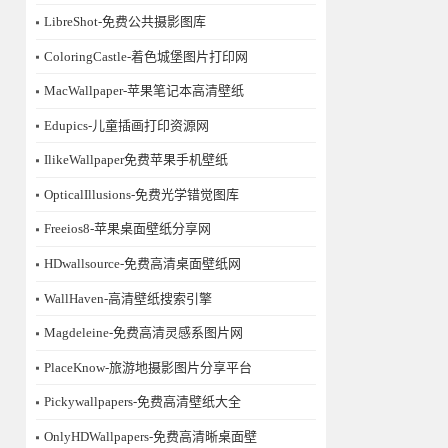
LibreShot-免费公共摄影图库
ColoringCastle-着色城堡图片打印网
MacWallpaper-苹果笔记本高清壁纸
Edupics-儿童插画打印资源网
IlikeWallpaper免费苹果手机壁纸
OpticalIllusions-免费光学错觉图库
Freeios8-苹果桌面壁纸分享网
HDwallsource-免费高清桌面壁纸网
WallHaven-高清壁纸搜索引擎
Magdeleine-免费高清灵感系图片网
PlaceKnow-旅游地摄影图片分享平台
Pickywallpapers-免费高清壁纸大全
OnlyHDWallpapers-免费高清晰桌面壁