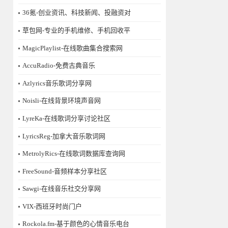
36氪-创业资讯、科技新闻、投融资对
草包网-专业的手机维修、手机回收平
MagicPlaylist-在线歌曲集合搜索网
AccuRadio-免费古典音乐
Azlyrics音乐歌词分享网
Noisli-在线背景环境声音网
LyreKa-在线歌词分享讨论社区
LyricsReg-加拿大音乐歌词网
MetrolyRics-在线歌词数据库查询网
FreeSound-音频样本分享社区
Sawgi-在线音乐社交分享网
​VIX-西班牙时尚门户
Rockola.fm-基于颜色的心情音乐电台