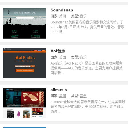
Soundsnap
国家:
美国
类型:
音乐
Soundsnap美国著名的音乐搜索和交流网站，于
2007年7月2日正式上线，提供专业的音效、音乐
Loop搜...
Aol音乐
国家:
美国
类型:
音乐
Aol音乐（Aol Radio）是美国著名的互联网服务
提供商——AOL的音乐频道，主要为用户提供美
国最新...
allmusic
国家:
美国
类型:
音乐
allmusic全球最大的音乐数据库之一，也是美国最
著名的音乐导航网站，于1995年创建。用户可以
通过...