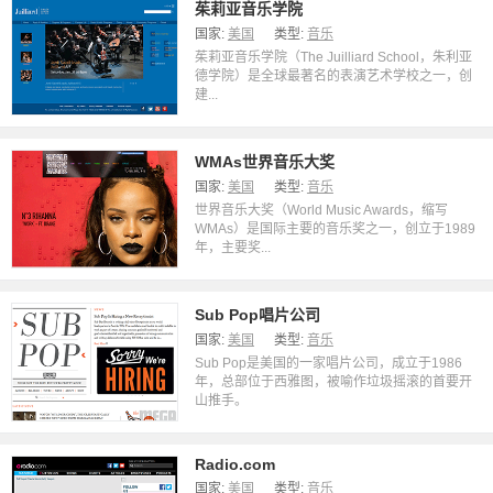
茱莉亚音乐学院
国家:
美国
类型:
音乐
茱莉亚音乐学院（The Juilliard School，朱利亚
德学院）是全球最著名的表演艺术学校之一，创
建...
WMAs世界音乐大奖
国家:
美国
类型:
音乐
世界音乐大奖（World Music Awards，缩写
WMAs）是国际主要的音乐奖之一，创立于1989
年，主要奖...
Sub Pop唱片公司
国家:
美国
类型:
音乐
Sub Pop是美国的一家唱片公司，成立于1986
年，总部位于西雅图，被喻作垃圾摇滚的首要开
山推手。
Radio.com
国家:
美国
类型:
音乐