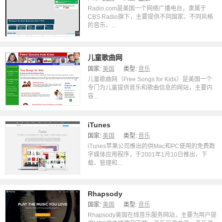
Radio.com是美国一个网络广播电台，隶属于
CBS Radio旗下，主要提供不同国家、不同风格
的音乐、...
儿童歌曲网
国家:
美国
类型:
音乐
儿童歌曲网（Free Songs for Kids）是美国一个
专门为儿童提供音乐和歌曲信息的网站，主要内
容...
iTunes
国家:
美国
类型:
音乐
iTunes苹果公司推出的供Mac和PC使用的免费数
字媒体应用程序，于2001年1月10日推出，下
载、管理和...
Rhapsody
国家:
美国
类型:
音乐
Rhapsody美国在线音乐服务网站，主要为用户提