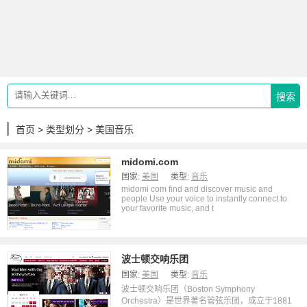
搜索
首页
>
类型划分
> 美国音乐
midomi.com
国家:
美国
类型:
音乐
midomi com find and discover music and
people Use your voice to instantly connect to
your favorite music, and t
波士顿交响乐团
国家:
美国
类型:
音乐
波士顿交响乐团（Boston Symphony
Orchestra）是世界著名管弦乐团，成立于1881