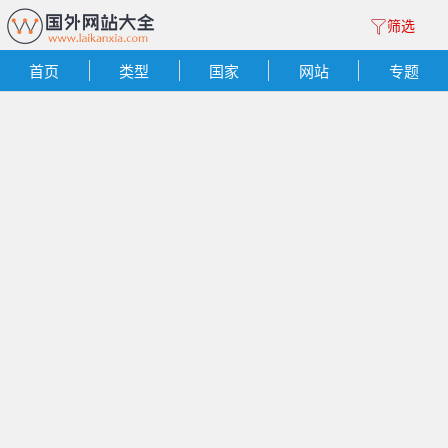
筛选
首页
类型
国家
网站
专题