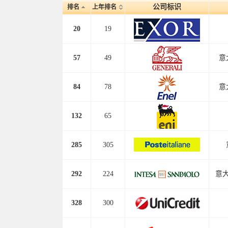
公司标识
排名
上年排名
20
19
57
49
意
84
78
意
132
65
285
305
292
224
意
328
300