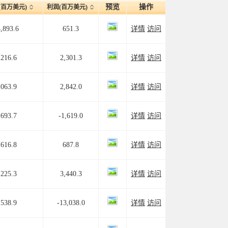
预览
操作
(百万美元)
利润(百万美元)
,893.6
651.3
详情
访问
,216.6
2,301.3
详情
访问
,063.9
2,842.0
详情
访问
,693.7
-1,619.0
详情
访问
,616.8
687.8
详情
访问
,225.3
3,440.3
详情
访问
,538.9
-13,038.0
详情
访问