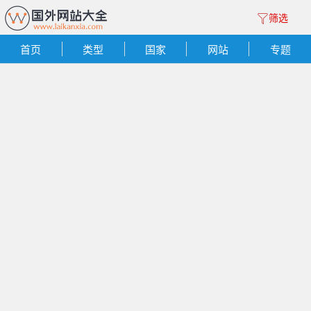
筛选
首页
类型
国家
网站
专题