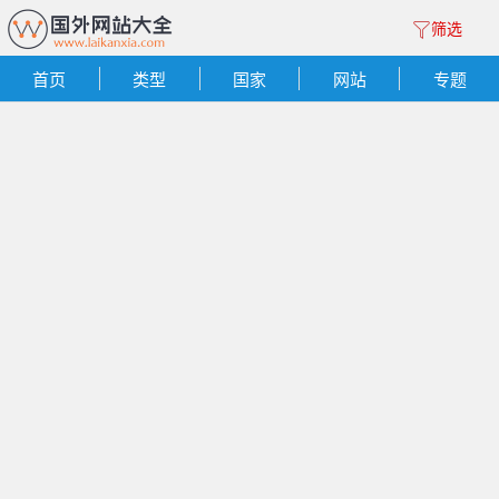
筛选
首页
类型
国家
网站
专题