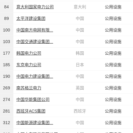
84
意大利国家电力公司
意大利
公用设施
89
太平洋建设集团
中国
公用设施
100
中国南方电网有限...
中国
公用设施
103
中国交通建设集团...
中国
公用设施
177
韩国电力公司
韩国
公用设施
185
东京电力公司
日本
公用设施
190
中国电力建设集团...
中国
公用设施
269
南苏格兰电力
英国
公用设施
274
中国华能集团公司
中国
公用设施
281
西班牙ACS集团
西班牙
公用设施
312
中国能源建设集团...
中国
公用设施