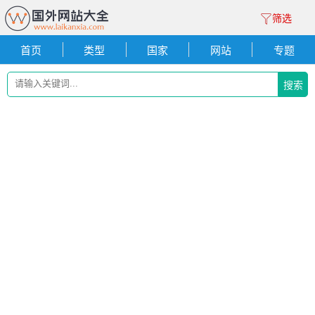
筛选
首页
类型
国家
网站
专题
搜索